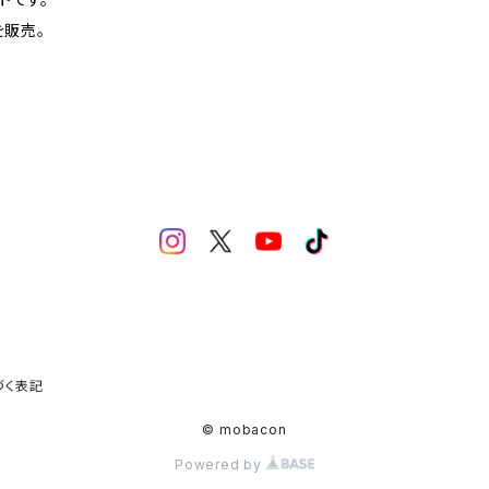
販売。
づく表記
© mobacon
Powered by