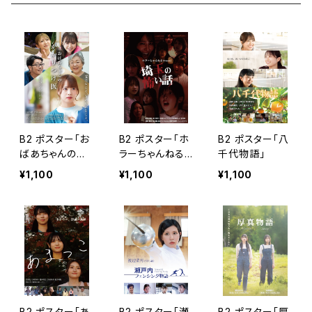
B2 ポスター「お
B2 ポスター「ホ
B2 ポスター「八
ばあちゃんのか
ラーちゃんねるp
千代物語」
かりつけ医」
resents埼玉の
¥1,100
¥1,100
¥1,100
怖い話」
B2 ポスター「あ
B2 ポスター「瀬
B2 ポスター「厚