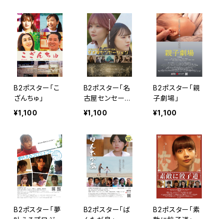
B2ポスター「こ
B2ポスター「名
B2ポスター「親
ざんちゅ」
古屋センセーシ
子劇場」
ョン」
¥1,100
¥1,100
¥1,100
B2ポスター「夢
B2ポスター「ば
B2ポスター「素