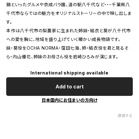
鍋といったグルメや京成バラ園、道の駅八千代など・・・千葉県八
千代市ならではの魅力をオリジナルストーリーの中で映し出しま
す。
本作は八千代市の梨農家に生まれた姉妹・結衣と葵が八千代市
への愛を胸に、地域を盛り上げていく暖かい成長物語です。
妹・葵役をOCHA NORMA・窪田七海、姉・結衣役を君と見るそ
ら・内山優花、姉妹のお母さん役を岩崎ひろみが演じます。
International shipping available
Add to cart
日本国内にお住まいの方向け
通報する