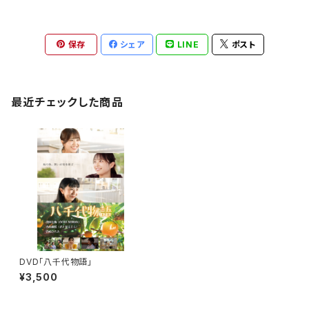
保存
シェア
LINE
ポスト
最近チェックした商品
DVD「八千代物語」
¥3,500