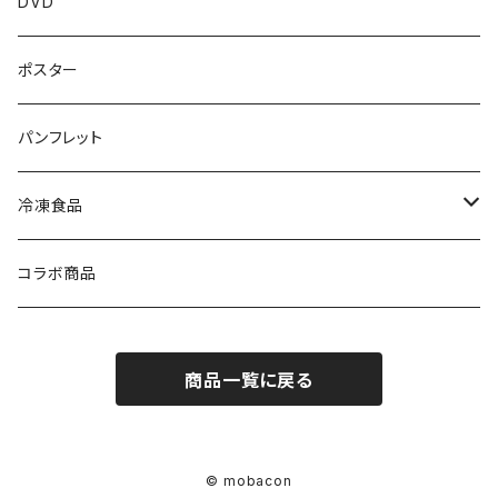
DVD
ポスター
パンフレット
冷凍食品
ラーメン
コラボ商品
商品一覧に戻る
© mobacon