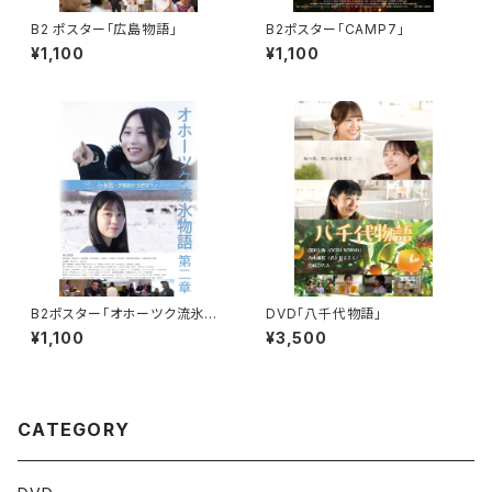
B2 ポスター「広島物語」
B2ポスター「CAMP7」
¥1,100
¥1,100
B2ポスター「オホーツク流氷物
DVD「八千代物語」
語第二章」
¥1,100
¥3,500
CATEGORY