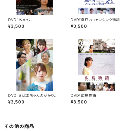
DVD「あまっこ」
DVD「瀬戸内フェンシング物語」
¥3,500
¥3,500
DVD「おばあちゃんのかかりつ
DVD「広島物語」
け医」
¥3,500
¥3,500
その他の商品