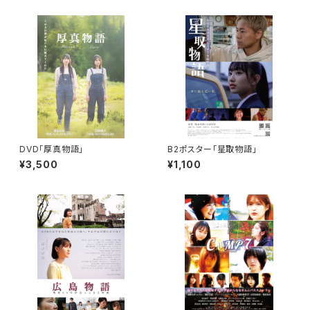
DVD「厚真物語」
B2ポスター「星取物語」
¥3,500
¥1,100