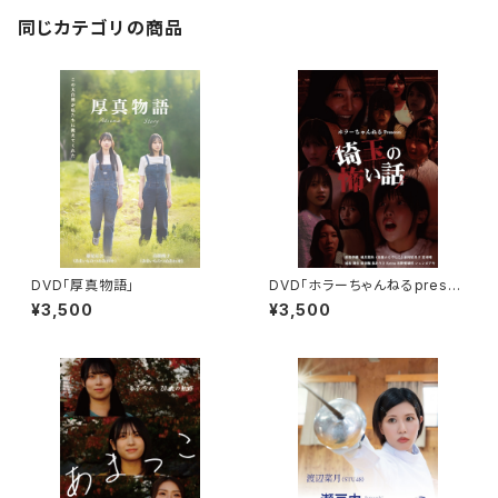
同じカテゴリの商品
DVD「厚真物語」
DVD「ホラーちゃんねるpresen
ts埼玉の怖い話」
¥3,500
¥3,500