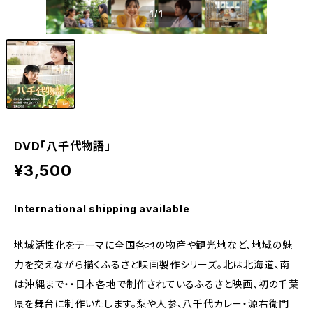
1
/1
DVD「八千代物語」
¥3,500
International shipping available
地域活性化をテーマに全国各地の物産や観光地など、地域の魅
力を交えながら描くふるさと映画製作シリーズ。北は北海道、南
は沖縄まで・・日本各地で制作されているふるさと映画、初の千葉
県を舞台に制作いたします。梨や人参、八千代カレー・源右衛門