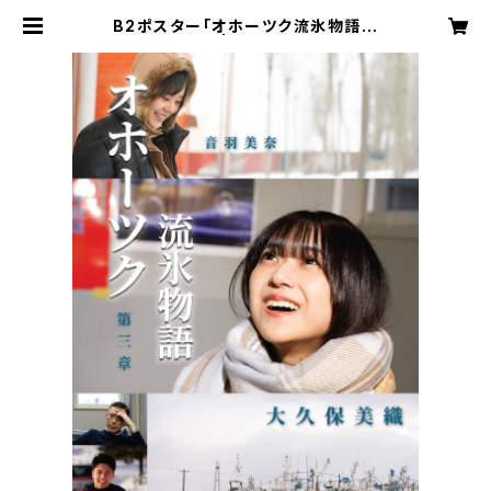
B2ポスター「オホーツク流氷物語第
三章」 | mobacon