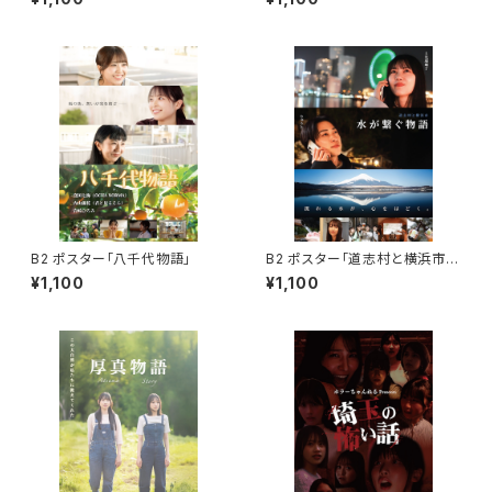
B2 ポスター「八千代物語」
B2 ポスター「道志村と横浜市
水が繋ぐ物語」
¥1,100
¥1,100