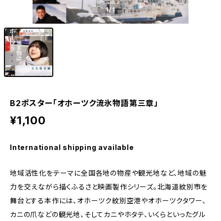
1
/1
B2ポスター「オホーツク流氷物語第三章」
¥1,100
International shipping available
地域活性化をテーマに全国各地の物産や観光地など、地域の魅
力を交えながら描くふるさと映画製作シリーズ。北海道紋別市を
舞台とする本作には、オホーツク紋別空港やオホーツクタワー、
カニの爪などの観光地、そしてカニやホタテ、いくらといったグル