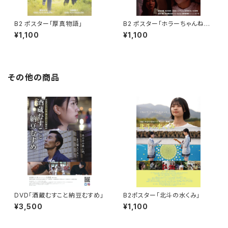
B2 ポスター「厚真物語」
B2 ポスター「ホラーちゃんねる
presents埼玉の怖い話」
¥1,100
¥1,100
その他の商品
DVD「酒蔵むすこと納豆むすめ」
B2ポスター「北斗の水くみ」
¥3,500
¥1,100