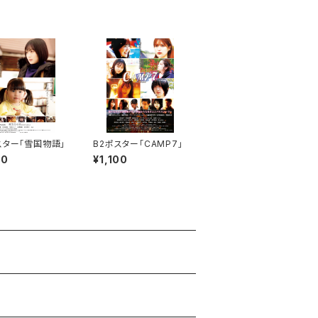
スター「雪国物語」
B2ポスター「CAMP7」
00
¥1,100