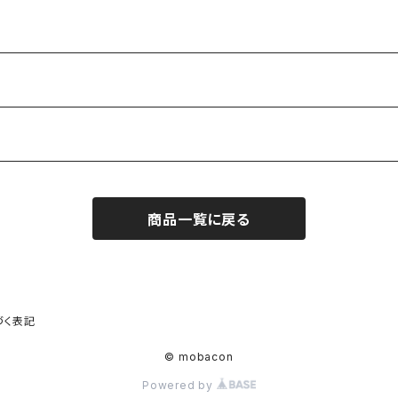
商品一覧に戻る
づく表記
© mobacon
Powered by