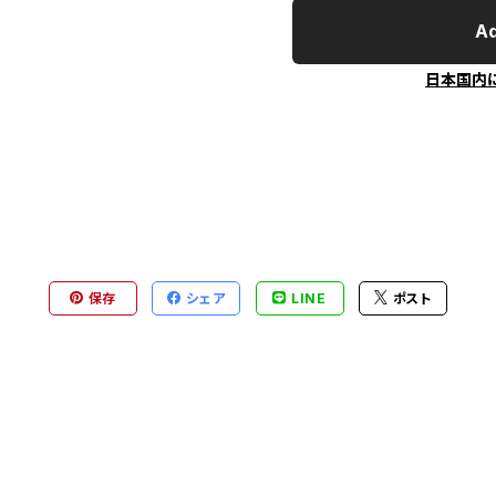
Ad
日本国内
保存
シェア
LINE
ポスト