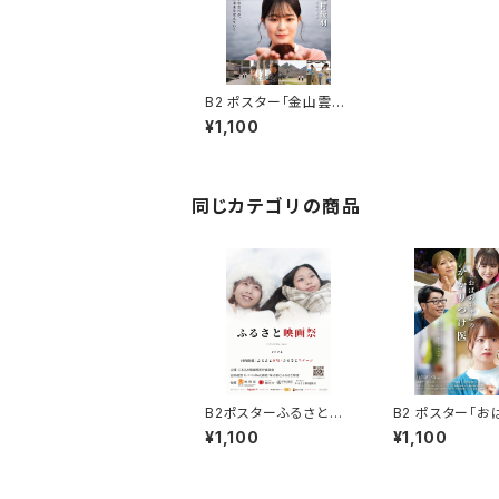
B2 ポスター「金山雲丹
物語」
¥1,100
同じカテゴリの商品
B2ポスターふるさと映
B2 ポスター「お
画祭2024
ゃんのかかりつけ
¥1,100
¥1,100