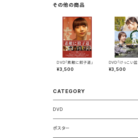
その他の商品
DVD「素敵に餃子道」
DVD「けっこい盆
¥3,500
¥3,500
CATEGORY
DVD
ポスター