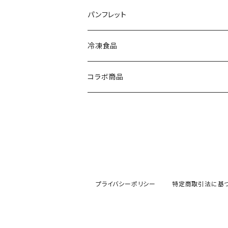
パンフレット
冷凍食品
ラーメン
コラボ商品
プライバシーポリシー
特定商取引法に基