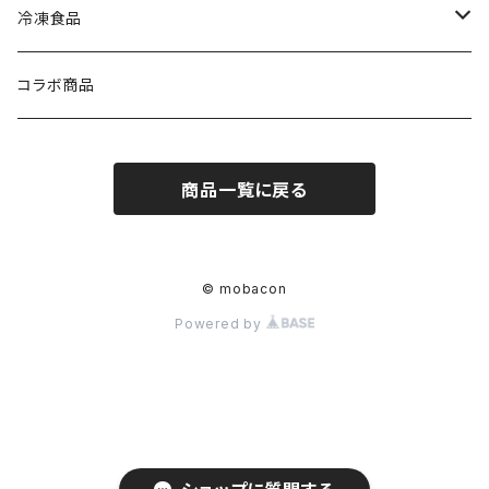
冷凍食品
ラーメン
コラボ商品
商品一覧に戻る
© mobacon
Powered by