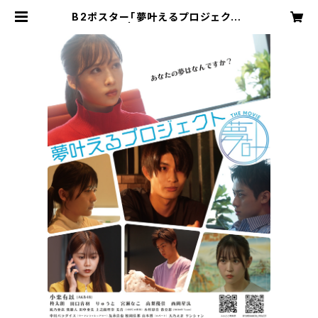
B2ポスター「夢叶えるプロジェクト」
| mobacon