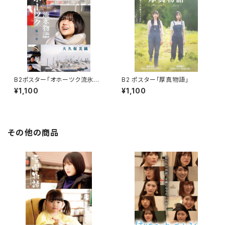
B2ポスター「オホーツク流氷物
B2 ポスター「厚真物語」
語第三章」
¥1,100
¥1,100
その他の商品