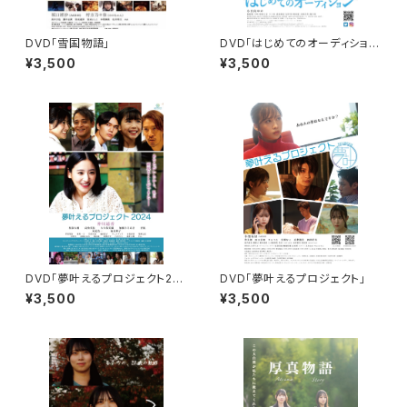
DVD「雪国物語」
DVD「はじめてのオーディショ
ン」
¥3,500
¥3,500
DVD「夢叶えるプロジェクト20
DVD「夢叶えるプロジェクト」
24」
¥3,500
¥3,500