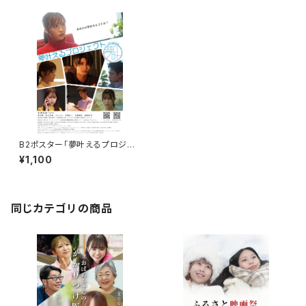
B2ポスター「夢叶えるプロジェ
クト」
¥1,100
同じカテゴリの商品