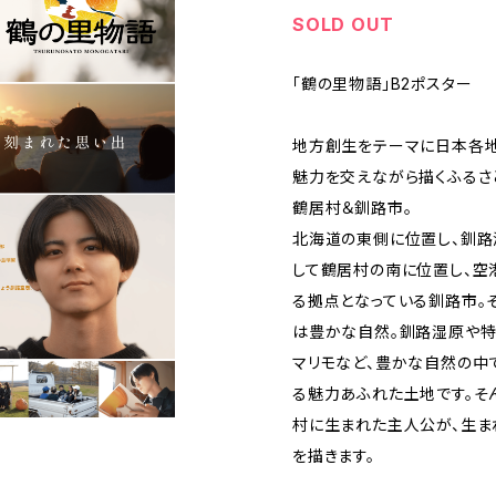
SOLD OUT
「鶴の里物語」B2ポスター
地方創生をテーマに日本各地
魅力を交えながら描くふるさ
鶴居村＆釧路市。
北海道の東側に位置し、釧路
して鶴居村の南に位置し、空
る拠点となっている釧路市。
は豊かな自然。釧路湿原や特
マリモなど、豊かな自然の中
る魅力あふれた土地です。そ
村に生まれた主人公が、生ま
を描きます。