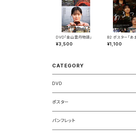
DVD「金山雲丹物語」
B2 ポスター「あ
¥3,500
¥1,100
CATEGORY
DVD
ポスター
パンフレット