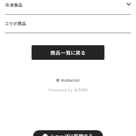
冷凍食品
ラーメン
コラボ商品
商品一覧に戻る
© mobacon
Powered by