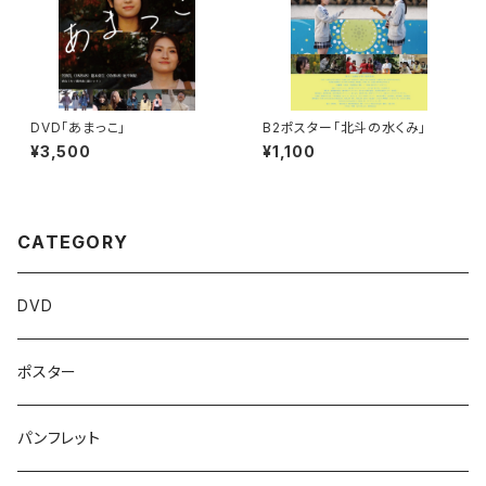
DVD「あまっこ」
B2ポスター「北斗の水くみ」
¥3,500
¥1,100
CATEGORY
DVD
ポスター
パンフレット