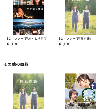
B2 ポスター「道志村と横浜市
B2 ポスター「厚真物語」
水が繋ぐ物語」
¥1,100
¥1,100
その他の商品