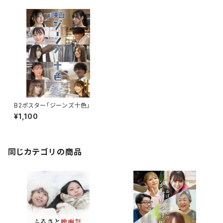
B2ポスター「ジーンズ十色」
¥1,100
同じカテゴリの商品