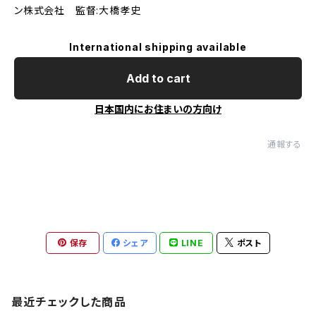
ン株式会社 監督:⼤橋孝史
International shipping available
Add to cart
日本国内にお住まいの方向け
通報する
保存
シェア
LINE
ポスト
最近チェックした商品